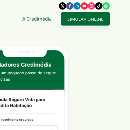
A Credimédia
SIMULAR ONLINE