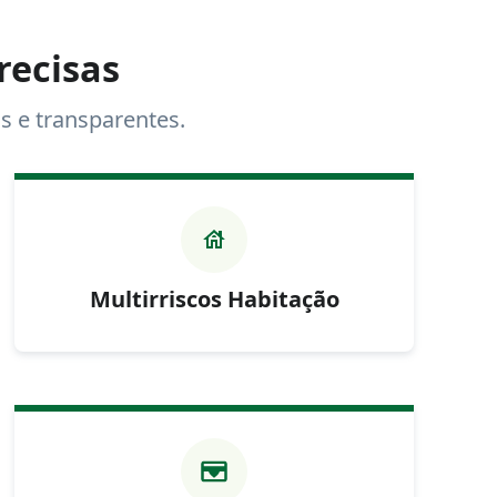
recisas
s e transparentes.
Multirriscos Habitação