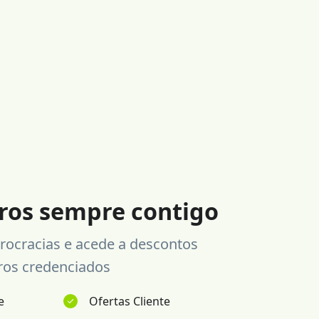
ros sempre contigo
rocracias e acede a descontos
ros credenciados
e
Ofertas Cliente